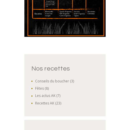
Nos recettes
Conseils du boucher
(3)
Fêtes
(8)
Les actus AK
(7)
Recettes AK
(23)